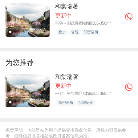
和棠瑞著
更新中
平谷 - 测试商圈/建面305-350m²
叠拼
合院
低密居所
为您推荐
和棠瑞著
更新中
平谷 - 平谷城区/建面305-350m²
低密居所
品牌房企
免责声明：本站旨在为用户提供更多楼盘信息，所载内容仅供参
考，最终信息以售楼处或政府备案信息为准。